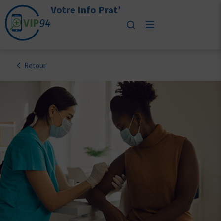
Votre Info Prat’
Retour