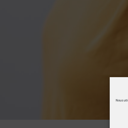
Nous uti