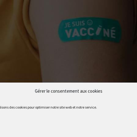
Gérer le consentement aux cookies
lisons des cookies pour optimiser notre site web et notre service.