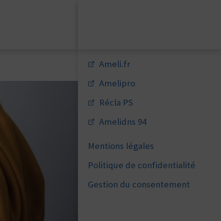
Ameli.fr
Amelipro
Récla PS
Amelidns 94
Mentions légales
Politique de confidentialité
Gestion du consentement