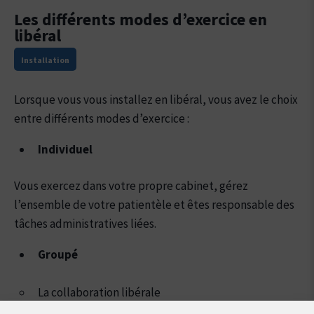
Les différents modes d’exercice en
libéral
Installation
Lorsque vous vous installez en libéral, vous avez le choix
entre différents modes d’exercice :
Individuel
Vous exercez dans votre propre cabinet, gérez
l’ensemble de votre patientèle et êtes responsable des
tâches administratives liées.
Groupé
La collaboration libérale